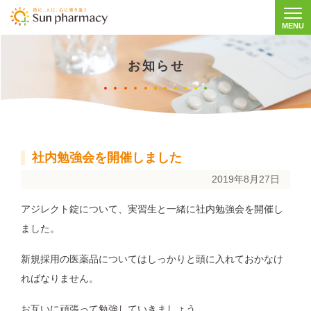
MENU
Togg
お知らせ
社内勉強会を開催しました
2019年8月27日
アジレクト錠について、実習生と一緒に社内勉強会を開催し
ました。
新規採用の医薬品についてはしっかりと頭に入れておかなけ
ればなりません。
お互いに頑張って勉強していきましょう。