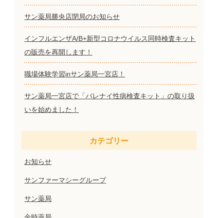
サン薬局勝央店閉局のお知らせ
インフルエンザA/B+新型コロナウイルス同時検査キット
の販売を再開します！
職場体験学習inサン薬局一宮店！
サン薬局一宮店で「バレナイ性病検査キット」の取り扱
いを始めました！
カテゴリー
お知らせ
サンファーマシーグループ
サン薬局
金時薬局