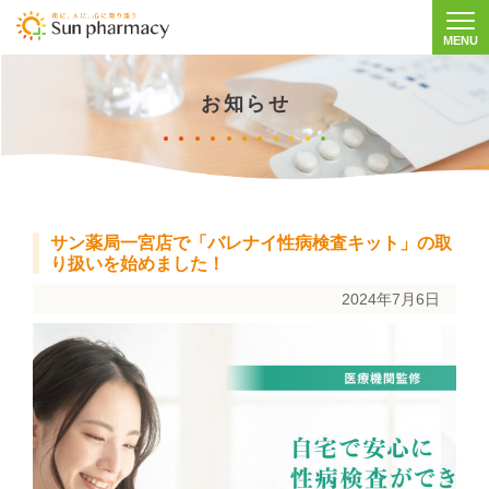
MENU
Togg
お知らせ
サン薬局一宮店で「バレナイ性病検査キット」の取
り扱いを始めました！
2024年7月6日