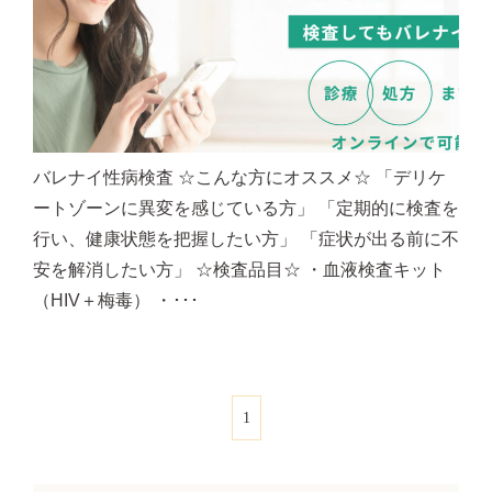
バレナイ性病検査 ☆こんな方にオススメ☆ 「デリケ
ートゾーンに異変を感じている方」 「定期的に検査を
行い、健康状態を把握したい方」 「症状が出る前に不
安を解消したい方」 ☆検査品目☆ ・血液検査キット
（HIV＋梅毒） ・･･･
1