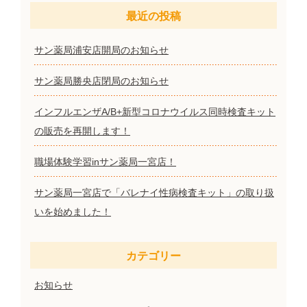
最近の投稿
サン薬局浦安店開局のお知らせ
サン薬局勝央店閉局のお知らせ
インフルエンザA/B+新型コロナウイルス同時検査キット
の販売を再開します！
職場体験学習inサン薬局一宮店！
サン薬局一宮店で「バレナイ性病検査キット」の取り扱
いを始めました！
カテゴリー
お知らせ