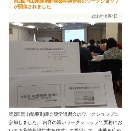
第2回岡山県薬剤師会薬学講習会のワークショップ
が開催されました
2019年8月4日
第2回岡山県薬剤師会薬学講習会のワークショップに
参加しました。 内容の濃いワークショップで実務にお
いて服薬情報提供書を作成して提出して、連携を広め