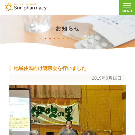
MENU
Togg
お知らせ
地域住民向け講演会を行いました
2019年9月16日