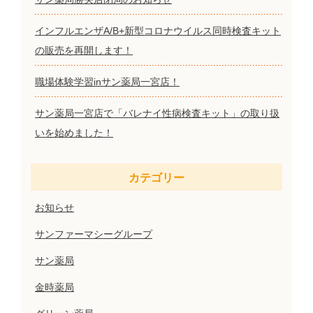
インフルエンザA/B+新型コロナウイルス同時検査キット
の販売を再開します！
職場体験学習inサン薬局一宮店！
サン薬局一宮店で「バレナイ性病検査キット」の取り扱
いを始めました！
カテゴリー
お知らせ
サンファーマシーグループ
サン薬局
金時薬局