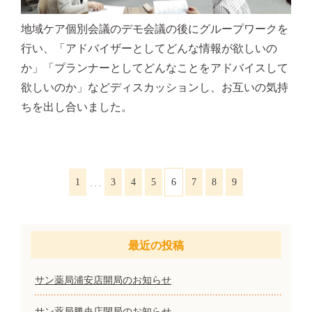
地域ケア個別会議のデモ会議の後にグループワークを
行い、「アドバイザーとしてどんな情報が欲しいの
か」「プランナーとしてどんなことをアドバイスして
欲しいのか」などディスカッションし、お互いの気持
ちを出し合いました。
…
1
3
4
5
6
7
8
9
最近の投稿
サン薬局浦安店開局のお知らせ
サン薬局勝央店閉局のお知らせ